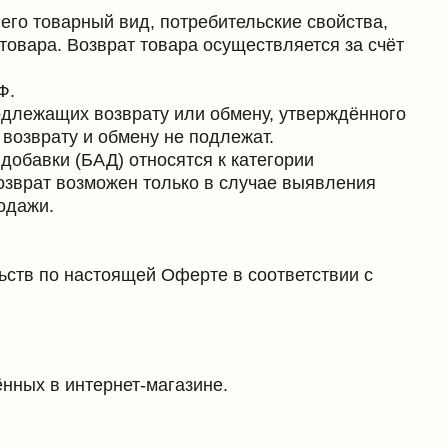
ожен только в случае выявления
оящей Оферте в соответствии с
нет-магазине.
х данных в соответствии с
/policy
случаев, предусмотренных
ботку заказов, доставку товаров,
мление Продавцу.