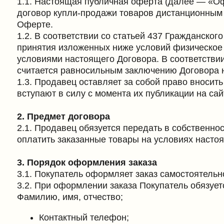
1.2. В соответствии со статьей 437 Гражданского Код
принятия изложенных ниже условий физическое лицо, 
условиями настоящего Договора. В соответствии с пун
считается равносильным заключению Договора на усл
1.3. Продавец оставляет за собой право вносить изм
вступают в силу с момента их публикации на сайте.
2. Предмет договора
2.1. Продавец обязуется передать в собственность По
оплатить заказанные товары на условиях настоящей 
3. Порядок оформления заказа
3.1. Покупатель оформляет заказ самостоятельно на с
3.2. При оформлении заказа Покупатель обязуется пр
Фамилию, имя, отчество;
Контактный телефон;
Адрес электронной почты;
Адрес доставки.
3.3. Продавец не несёт ответственности за последст
4. Цена товара и порядок оплаты