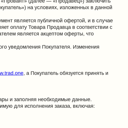
ся публичной офертой, и в случае
овара Продавца в соответствии с
ется акцептом оферты, что
ения Покупателя. Изменения
а Покупатель обязуется принять и
няя необходимые данные.
полнения заказа, включая:
недостоверной информации.