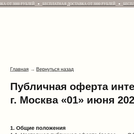
КА ОТ 3000 РУБЛЕЙ
БЕСПЛАТНАЯ ДОСТАВКА ОТ 3000 РУБЛЕЙ
БЕСПЛ
Главная
→
Вернуться назад
Публичная оферта интерн
г. Москва «01» июня 2020 г.
1. Общие положения
1.1. Настоящая публичная оферта (далее — «Оферта
договор купли-продажи товаров дистанционным спосо
Оферте.