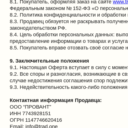
9.1. Настоящая Оферта вступает в силу с момента её 
9.2. Все споры и разногласия, возникающие в связи с
случае недостижения соглашения спор подлежит рассм
9.3. Недействительность какого-либо положения наст
Контактная информация Продавца:
ООО “ПРОВАНТ”
ИНН 7743928151
ОГРН 1147746620416
Email: info@trad.one
Подписаться на рассылку
Контакты
+7 (495) 764-28-80
info@trad.one