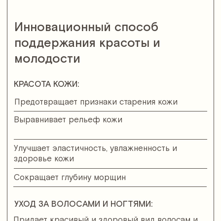
Эффективная и хорошо
усвояемая форма коллагена
ЗДОРОВЬЕ СУСТАВОВ:
Укрепляет кости и суставы
Снижает боль и воспаление в суставах и
мышцах
Увеличивает эластичность сухожилий и
связок