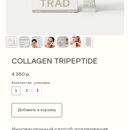
COLLAGEN TRIPEPTIDE
4 350
р.
Количество упаковок
1
2
3
Добавить в корзину
Инновационный способ поддержания