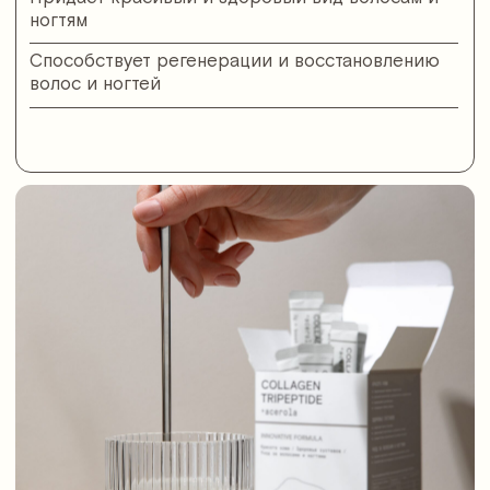
ACEROLA — мощный
природный антиоксидант
Содержит витамин С природного происхождения
Повышает иммунитет