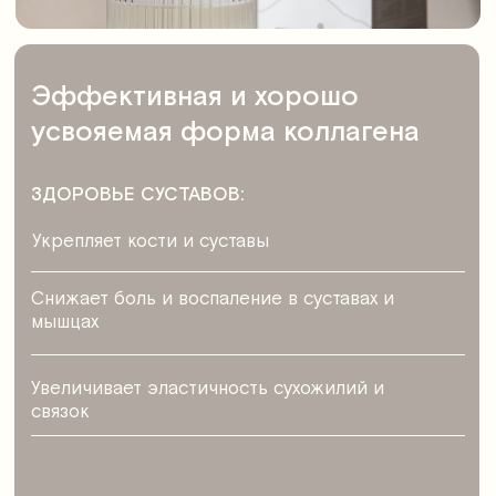
Защищает кожу от свободных радикалов
Способствует повышению уровня энергии
Помогает справиться со стрессом и усталостью
Смотрите также